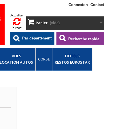
Connexion
Contact
E
Panier
(vide)
Par département
Recherche rapide
VOLS
HOTELS
CORSE
LOCATION AUTOS
RESTOS EUROSTAR